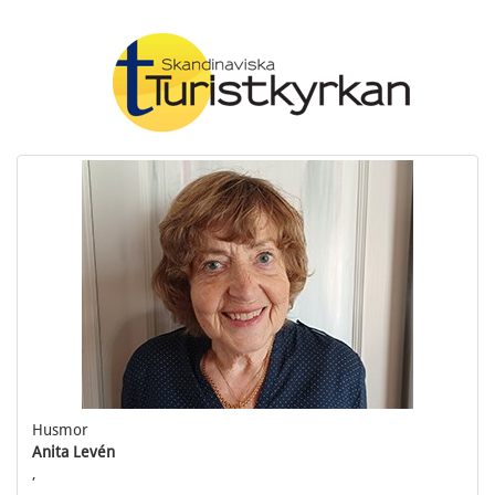
Husmor
Anita Levén
,