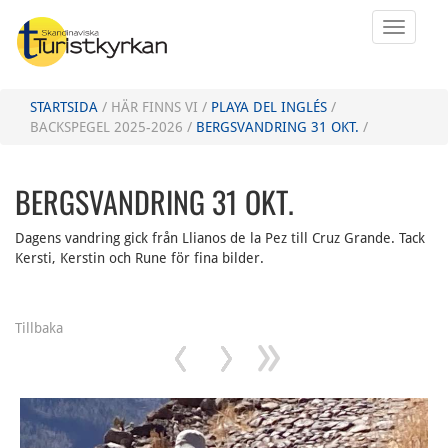
STARTSIDA
/ HÄR FINNS VI /
PLAYA DEL INGLÉS
/
BACKSPEGEL 2025-2026 /
BERGSVANDRING 31 OKT.
/
BERGSVANDRING 31 OKT.
Dagens vandring gick från Llianos de la Pez till Cruz Grande. Tack
Kersti, Kerstin och Rune för fina bilder.
Tillbaka