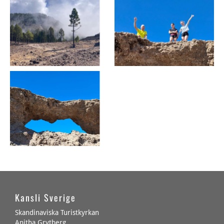
Kansli Sverige
Skandinaviska Turistkyrkan
Anitha Grytberg