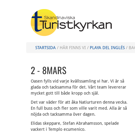
STARTSIDA
/ HÄR FINNS VI /
PLAYA DEL INGLÉS
/ BA
2 - 8MARS
Oasen fylls vid varje kvällssamling vi har. Vi är så
glada och tacksamma för det. Vårt team levererar
mycket gott till både kropp och själ.
Det var väder för att åka Natiurturen denna vecka.
En full buss och fler som ville varit med. Alla är så
nöjda och tacksamma över dagen.
Elidas skeppare, Stefan Abrahamsson, spelade
vackert i Templo ecumenico.