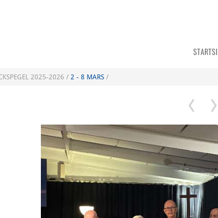
STARTS
CKSPEGEL 2025-2026 /
2 - 8 MARS
/